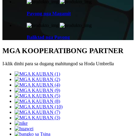
Payong nga Magamit
Baliktad nga Payong
MGA KOOPERATIBONG PARTNER
I-klik dinhi para sa dugang mahitungod sa Hoda Umbrella