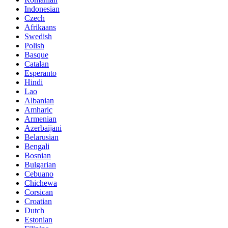
Indonesian
Czech
Afrikaans
Swedish
Polish
Basque
Catalan
Esperanto
Hindi
Lao
Albanian
Amharic
Armenian
Azerbaijani
Belarusian
Bengali
Bosnian
Bulgarian
Cebuano
Chichewa
Corsican
Croatian
Dutch
Estonian