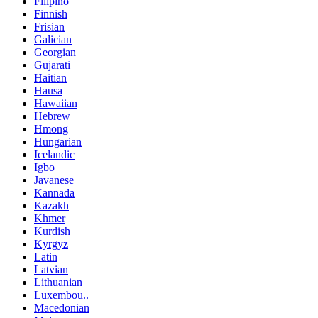
Filipino
Finnish
Frisian
Galician
Georgian
Gujarati
Haitian
Hausa
Hawaiian
Hebrew
Hmong
Hungarian
Icelandic
Igbo
Javanese
Kannada
Kazakh
Khmer
Kurdish
Kyrgyz
Latin
Latvian
Lithuanian
Luxembou..
Macedonian