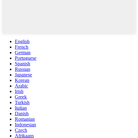
English
French
German
Portuguese
Spanish
Russian
Japanese
Korean
Arabic
Irish
Greek
Turkish
Italian
Danish
Romanian
Indonesian
Czech
Afrikaans