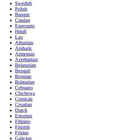
Swedish
Polish
Basque
Catalan
Esperanto
Hindi
Lao
Albanian
Amharic
Armenian
Azerbaijani
Belarusian
Bengali
Bosnian
Bulgarian
Cebuano
Chichewa
Corsican
Croatian
Dutch
Estonian
Filipino
Finnish
Frisian
Galician