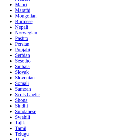
Maori
Marathi
Mongolian
Burmese
Nepali
Norwegian
Pashto
Persian
Punjabi
Serbian
Sesotho
Sinhala
Slovak
Slovenian
Somali
Samoan
Scots Gaelic
Shona
Sindhi
Sundanese
Swahili
Tajik
Tamil
Telugu
Thai