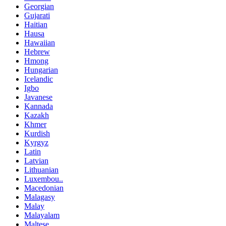
Georgian
Gujarati
Haitian
Hausa
Hawaiian
Hebrew
Hmong
Hungarian
Icelandic
Igbo
Javanese
Kannada
Kazakh
Khmer
Kurdish
Kyrgyz
Latin
Latvian
Lithuanian
Luxembou..
Macedonian
Malagasy
Malay
Malayalam
Maltese