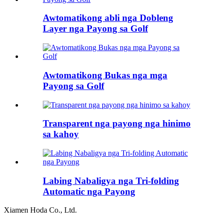
Awtomatikong abli nga Dobleng
Layer nga Payong sa Golf
Awtomatikong Bukas nga mga
Payong sa Golf
Transparent nga payong nga hinimo
sa kahoy
Labing Nabaligya nga Tri-folding
Automatic nga Payong
Xiamen Hoda Co., Ltd.