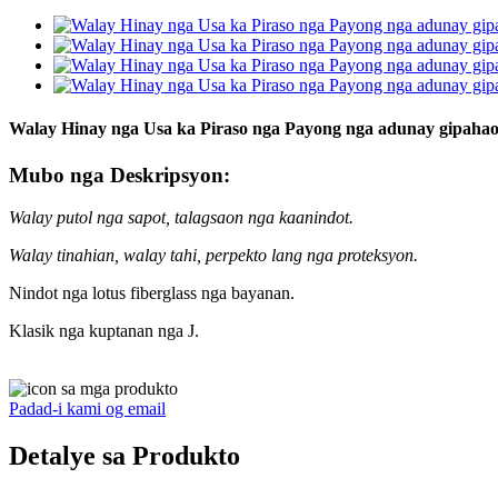
Walay Hinay nga Usa ka Piraso nga Payong nga adunay gipahaom
Mubo nga Deskripsyon:
Walay putol nga sapot, talagsaon nga kaanindot.
Walay tinahian, walay tahi, perpekto lang nga proteksyon.
Nindot nga lotus fiberglass nga bayanan.
Klasik nga kuptanan nga J.
Padad-i kami og email
Detalye sa Produkto