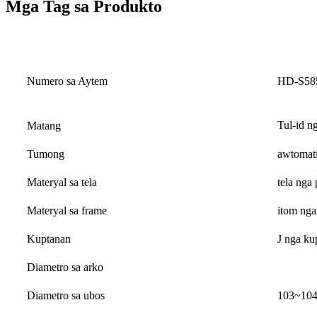
Mga Tag sa Produkto
Numero sa Aytem
HD-S58
Tul-id 
Matang
Tumong
awtomati
Materyal sa tela
tela nga
Materyal sa frame
itom nga
Kuptanan
J nga ku
Diametro sa arko
Diametro sa ubos
103~104 