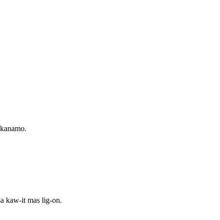
 kanamo.
a kaw-it mas lig-on.