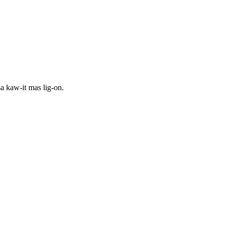
a kaw-it mas lig-on.