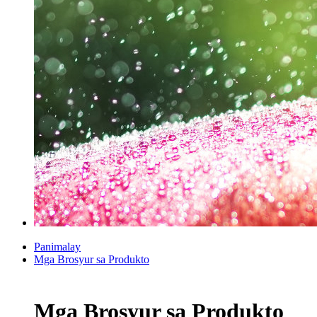
Panimalay
Mga Brosyur sa Produkto
Mga Brosyur sa Produkto