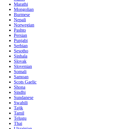
Marathi
Mongolian
Burmese
Nepali
Norwegian
Pashto
Persian
Punjabi
Serbian
Sesotho
Sinhala
Slovak
Slovenian
Somali
Samoan
Scots Gaelic
Shona
Sindhi
Sundanese
Swahili
Tajik
Tamil
Telugu
Thai
Ukrainian