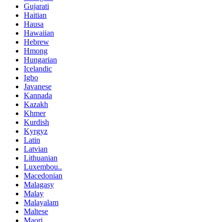
Gujarati
Haitian
Hausa
Hawaiian
Hebrew
Hmong
Hungarian
Icelandic
Igbo
Javanese
Kannada
Kazakh
Khmer
Kurdish
Kyrgyz
Latin
Latvian
Lithuanian
Luxembou..
Macedonian
Malagasy
Malay
Malayalam
Maltese
Maori