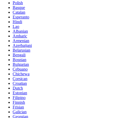
Polish
Basque
Catalan
Esperanto
Hindi
Lao
Albanian
Amharic
Armenian
Azerbaijani
Belarusian
Bengali
Bosnian
Bulgarian
Cebuano
Chichewa
Corsican
Croatian
Dutch
Estonian
Filipino
Finnish
Frisian
Galician
Georgian