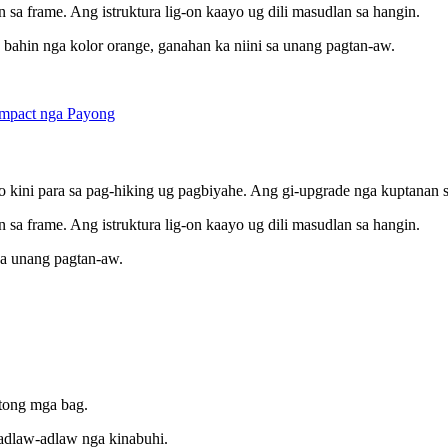
 sa frame. Ang istruktura lig-on kaayo ug dili masudlan sa hangin.
a bahin nga kolor orange, ganahan ka niini sa unang pagtan-aw.
to kini para sa pag-hiking ug pagbiyahe. Ang gi-upgrade nga kuptanan s
 sa frame. Ang istruktura lig-on kaayo ug dili masudlan sa hangin.
 sa unang pagtan-aw.
atong mga bag.
 adlaw-adlaw nga kinabuhi.