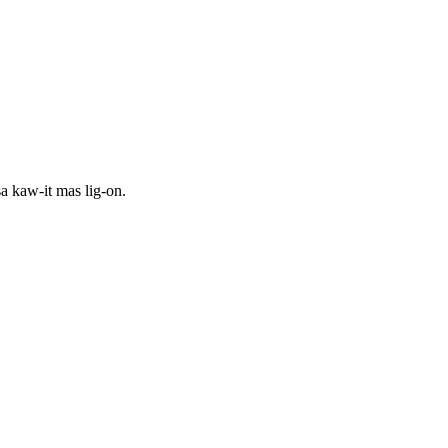
a kaw-it mas lig-on.