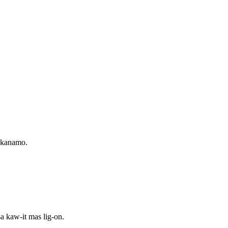
 kanamo.
a kaw-it mas lig-on.