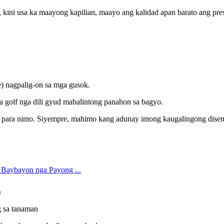
ini usa ka maayong kapilian, maayo ang kalidad apan barato ang pre
) nagpalig-on sa mga gusok.
sa golf nga dili gyud mabalintong panahon sa bagyo.
ya para nimo. Siyempre, mahimo kang adunay imong kaugalingong dise
.
 sa tanaman