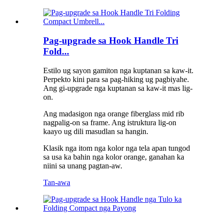
Pag-upgrade sa Hook Handle Tri
Fold...
Estilo ug sayon ​​gamiton nga kuptanan sa kaw-it.
Perpekto kini para sa pag-hiking ug pagbiyahe.
Ang gi-upgrade nga kuptanan sa kaw-it mas lig-
on.
Ang madasigon nga orange fiberglass mid rib
nagpalig-on sa frame. Ang istruktura lig-on
kaayo ug dili masudlan sa hangin.
Klasik nga itom nga kolor nga tela apan tungod
sa usa ka bahin nga kolor orange, ganahan ka
niini sa unang pagtan-aw.
Tan-awa