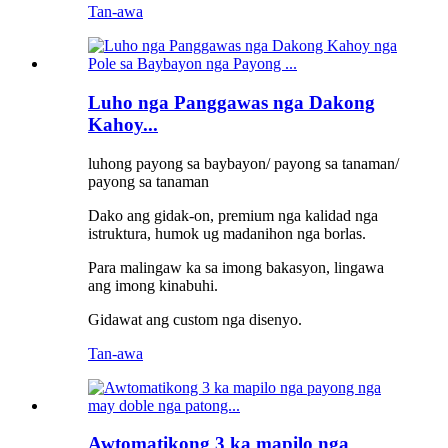
Tan-awa
Luho nga Panggawas nga Dakong
Kahoy...
luhong payong sa baybayon/ payong sa tanaman/
payong sa tanaman
Dako ang gidak-on, premium nga kalidad nga
istruktura, humok ug madanihon nga borlas.
Para malingaw ka sa imong bakasyon, lingawa
ang imong kinabuhi.
Gidawat ang custom nga disenyo.
Tan-awa
Awtomatikong 3 ka mapilo nga