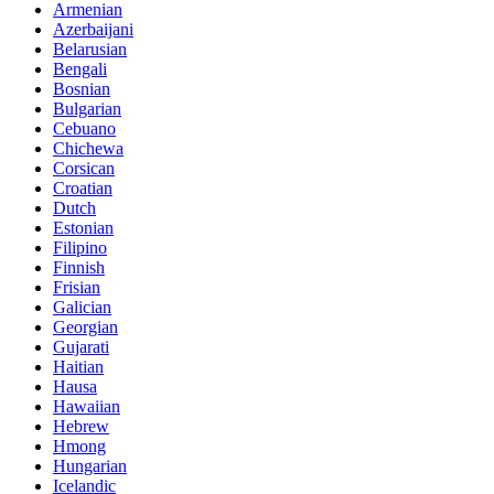
Armenian
Azerbaijani
Belarusian
Bengali
Bosnian
Bulgarian
Cebuano
Chichewa
Corsican
Croatian
Dutch
Estonian
Filipino
Finnish
Frisian
Galician
Georgian
Gujarati
Haitian
Hausa
Hawaiian
Hebrew
Hmong
Hungarian
Icelandic