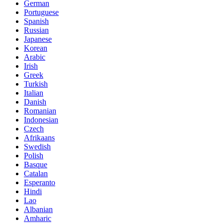
German
Portuguese
Spanish
Russian
Japanese
Korean
Arabic
Irish
Greek
Turkish
Italian
Danish
Romanian
Indonesian
Czech
Afrikaans
Swedish
Polish
Basque
Catalan
Esperanto
Hindi
Lao
Albanian
Amharic