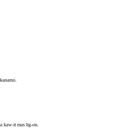
 kanamo.
a kaw-it mas lig-on.