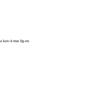
a kaw-it mas lig-on.