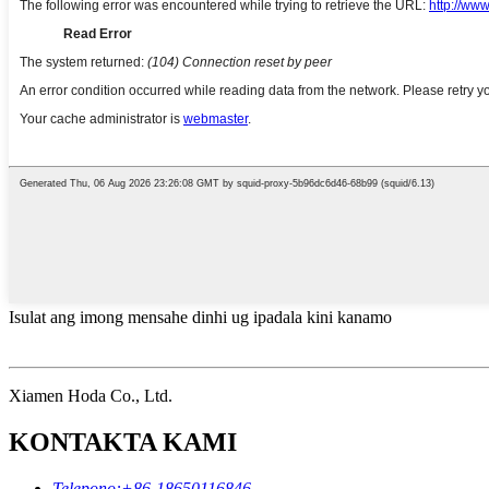
Isulat ang imong mensahe dinhi ug ipadala kini kanamo
Xiamen Hoda Co., Ltd.
KONTAKTA KAMI
Telepono:
+86-18650116846