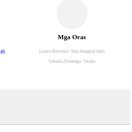
Mga Oras
846
Lunes-Biyernes: 9am hangtod 6pm
Sabado,
Domingo: Sirado