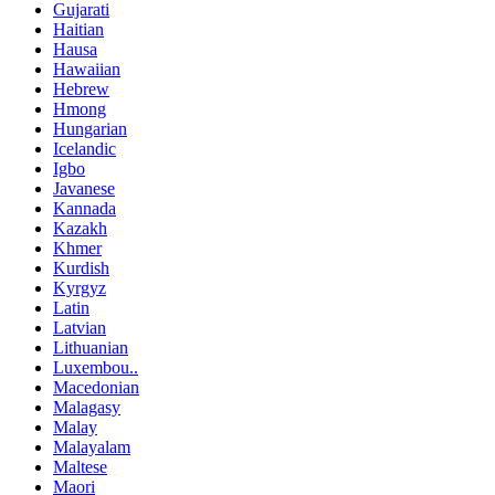
Gujarati
Haitian
Hausa
Hawaiian
Hebrew
Hmong
Hungarian
Icelandic
Igbo
Javanese
Kannada
Kazakh
Khmer
Kurdish
Kyrgyz
Latin
Latvian
Lithuanian
Luxembou..
Macedonian
Malagasy
Malay
Malayalam
Maltese
Maori