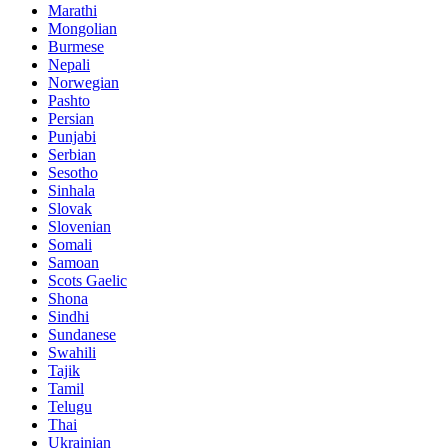
Marathi
Mongolian
Burmese
Nepali
Norwegian
Pashto
Persian
Punjabi
Serbian
Sesotho
Sinhala
Slovak
Slovenian
Somali
Samoan
Scots Gaelic
Shona
Sindhi
Sundanese
Swahili
Tajik
Tamil
Telugu
Thai
Ukrainian