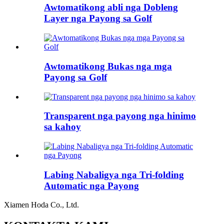
Awtomatikong abli nga Dobleng
Layer nga Payong sa Golf
Awtomatikong Bukas nga mga
Payong sa Golf
Transparent nga payong nga hinimo
sa kahoy
Labing Nabaligya nga Tri-folding
Automatic nga Payong
Xiamen Hoda Co., Ltd.