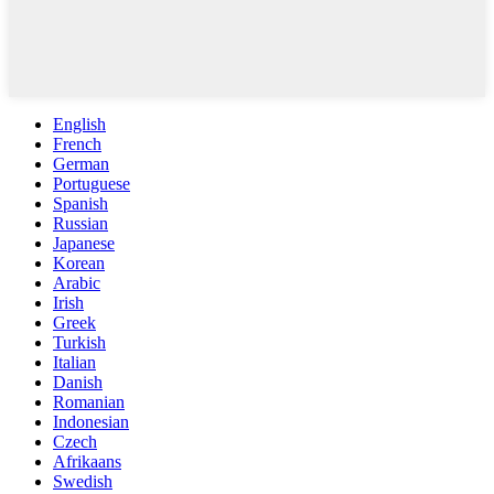
English
French
German
Portuguese
Spanish
Russian
Japanese
Korean
Arabic
Irish
Greek
Turkish
Italian
Danish
Romanian
Indonesian
Czech
Afrikaans
Swedish