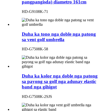
pangpangisda) diametro 161cm
HD-G9108K-71
Duha ka tono nga doble nga patong
sa vent golf umbrella
HD-G7508K-58
Duha ka kolor nga doble nga patong
sa payong sa golf nga adunay elastic
band nga gihigot
HD-G7508K-2SJS