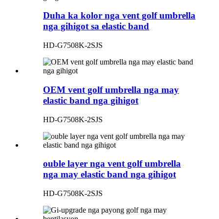
Duha ka kolor nga vent golf umbrella
nga gihigot sa elastic band
HD-G7508K-2SJS
OEM vent golf umbrella nga may
elastic band nga gihigot
HD-G7508K-2SJS
ouble layer nga vent golf umbrella
nga may elastic band nga gihigot
HD-G7508K-2SJS