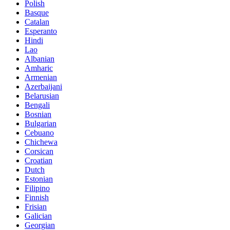
Polish
Basque
Catalan
Esperanto
Hindi
Lao
Albanian
Amharic
Armenian
Azerbaijani
Belarusian
Bengali
Bosnian
Bulgarian
Cebuano
Chichewa
Corsican
Croatian
Dutch
Estonian
Filipino
Finnish
Frisian
Galician
Georgian