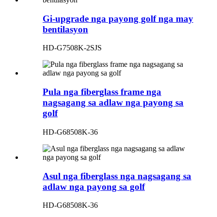
Gi-upgrade nga payong golf nga may
bentilasyon
HD-G7508K-2SJS
Pula nga fiberglass frame nga
nagsagang sa adlaw nga payong sa
golf
HD-G68508K-36
Asul nga fiberglass nga nagsagang sa
adlaw nga payong sa golf
HD-G68508K-36