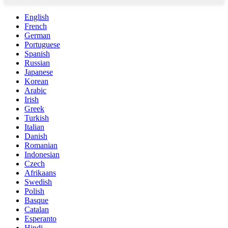
English
French
German
Portuguese
Spanish
Russian
Japanese
Korean
Arabic
Irish
Greek
Turkish
Italian
Danish
Romanian
Indonesian
Czech
Afrikaans
Swedish
Polish
Basque
Catalan
Esperanto
Hindi