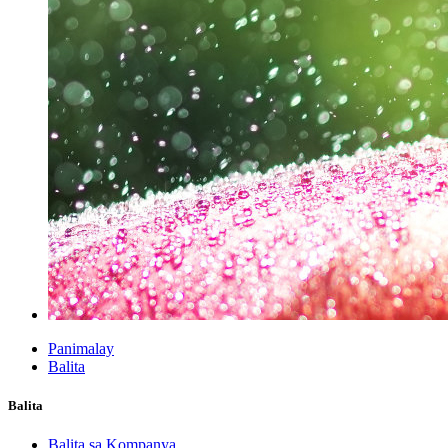
Panimalay
Balita
Balita
Balita sa Kompanya