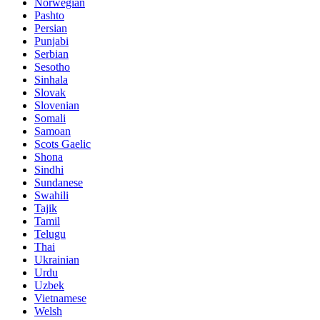
Norwegian
Pashto
Persian
Punjabi
Serbian
Sesotho
Sinhala
Slovak
Slovenian
Somali
Samoan
Scots Gaelic
Shona
Sindhi
Sundanese
Swahili
Tajik
Tamil
Telugu
Thai
Ukrainian
Urdu
Uzbek
Vietnamese
Welsh