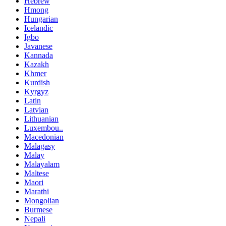
Hebrew
Hmong
Hungarian
Icelandic
Igbo
Javanese
Kannada
Kazakh
Khmer
Kurdish
Kyrgyz
Latin
Latvian
Lithuanian
Luxembou..
Macedonian
Malagasy
Malay
Malayalam
Maltese
Maori
Marathi
Mongolian
Burmese
Nepali