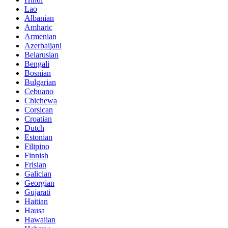
Lao
Albanian
Amharic
Armenian
Azerbaijani
Belarusian
Bengali
Bosnian
Bulgarian
Cebuano
Chichewa
Corsican
Croatian
Dutch
Estonian
Filipino
Finnish
Frisian
Galician
Georgian
Gujarati
Haitian
Hausa
Hawaiian