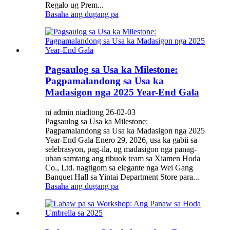
Regalo ug Prem...
Basaha ang dugang pa
Pagsaulog sa Usa ka Milestone:
Pagpamalandong sa Usa ka
Madasigon nga 2025 Year-End Gala
ni admin niadtong 26-02-03
Pagsaulog sa Usa ka Milestone:
Pagpamalandong sa Usa ka Madasigon nga 2025
Year-End Gala Enero 29, 2026, usa ka gabii sa
selebrasyon, pag-ila, ug madasigon nga panag-
uban samtang ang tibuok team sa Xiamen Hoda
Co., Ltd. nagtigom sa elegante nga Wei Gang
Banquet Hall sa Yintai Department Store para...
Basaha ang dugang pa