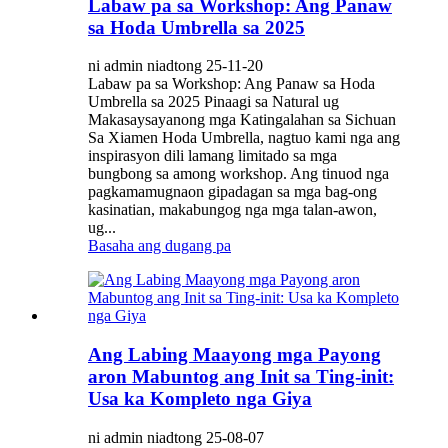
Labaw pa sa Workshop: Ang Panaw
sa Hoda Umbrella sa 2025
ni admin niadtong 25-11-20
Labaw pa sa Workshop: Ang Panaw sa Hoda
Umbrella sa 2025 Pinaagi sa Natural ug
Makasaysayanong mga Katingalahan sa Sichuan
Sa Xiamen Hoda Umbrella, nagtuo kami nga ang
inspirasyon dili lamang limitado sa mga
bungbong sa among workshop. Ang tinuod nga
pagkamamugnaon gipadagan sa mga bag-ong
kasinatian, makabungog nga mga talan-awon,
ug...
Basaha ang dugang pa
Ang Labing Maayong mga Payong
aron Mabuntog ang Init sa Ting-init:
Usa ka Kompleto nga Giya
ni admin niadtong 25-08-07