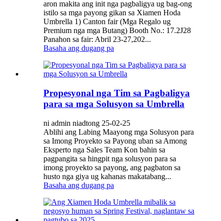
aron makita ang init nga pagbaligya ug bag-ong
istilo sa mga payong gikan sa Xiamen Hoda
Umbrella 1) Canton fair (Mga Regalo ug
Premium nga mga Butang) Booth No.: 17.2J28
Panahon sa fair: Abril 23-27,202...
Basaha ang dugang pa
Propesyonal nga Tim sa Pagbaligya
para sa mga Solusyon sa Umbrella
ni admin niadtong 25-02-25
Ablihi ang Labing Maayong mga Solusyon para
sa Imong Proyekto sa Payong uban sa Among
Eksperto nga Sales Team Kon bahin sa
pagpangita sa hingpit nga solusyon para sa
imong proyekto sa payong, ang pagbaton sa
husto nga giya ug kahanas makatabang...
Basaha ang dugang pa