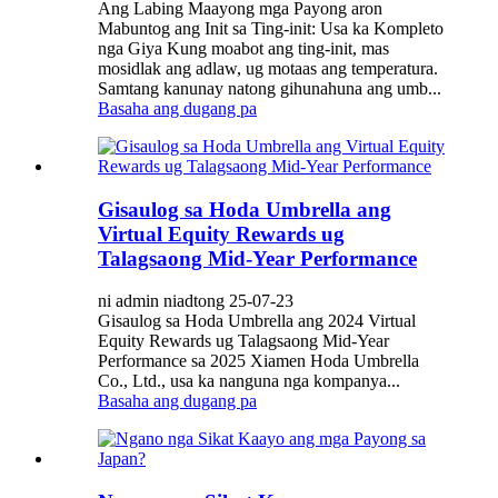
Ang Labing Maayong mga Payong aron
Mabuntog ang Init sa Ting-init: Usa ka Kompleto
nga Giya Kung moabot ang ting-init, mas
mosidlak ang adlaw, ug motaas ang temperatura.
Samtang kanunay natong gihunahuna ang umb...
Basaha ang dugang pa
Gisaulog sa Hoda Umbrella ang
Virtual Equity Rewards ug
Talagsaong Mid-Year Performance
ni admin niadtong 25-07-23
Gisaulog sa Hoda Umbrella ang 2024 Virtual
Equity Rewards ug Talagsaong Mid-Year
Performance sa 2025 Xiamen Hoda Umbrella
Co., Ltd., usa ka nanguna nga kompanya...
Basaha ang dugang pa