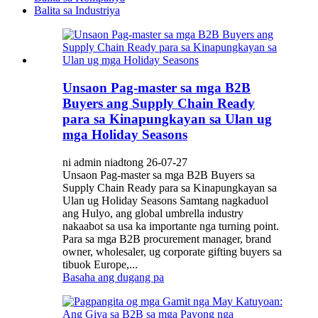
Balita sa Industriya
Unsaon Pag-master sa mga B2B
Buyers ang Supply Chain Ready
para sa Kinapungkayan sa Ulan ug
mga Holiday Seasons
ni admin niadtong 26-07-27
Unsaon Pag-master sa mga B2B Buyers sa
Supply Chain Ready para sa Kinapungkayan sa
Ulan ug Holiday Seasons Samtang nagkaduol
ang Hulyo, ang global umbrella industry
nakaabot sa usa ka importante nga turning point.
Para sa mga B2B procurement manager, brand
owner, wholesaler, ug corporate gifting buyers sa
tibuok Europe,...
Basaha ang dugang pa