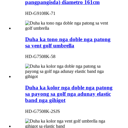
pangpangisda) diametro 161cm
HD-G9108K-71
Duha ka tono nga doble nga patong
sa vent golf umbrella
HD-G7508K-58
Duha ka kolor nga doble nga patong
sa payong sa golf nga adunay elastic
band nga gihigot
HD-G7508K-2SJS