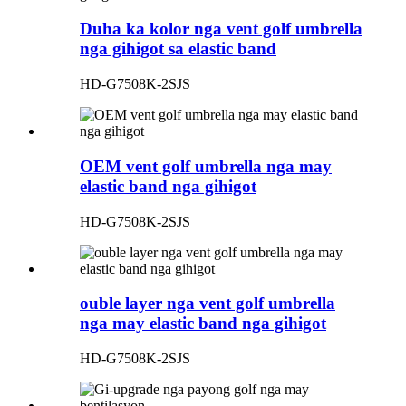
Duha ka kolor nga vent golf umbrella
nga gihigot sa elastic band
HD-G7508K-2SJS
OEM vent golf umbrella nga may
elastic band nga gihigot
HD-G7508K-2SJS
ouble layer nga vent golf umbrella
nga may elastic band nga gihigot
HD-G7508K-2SJS