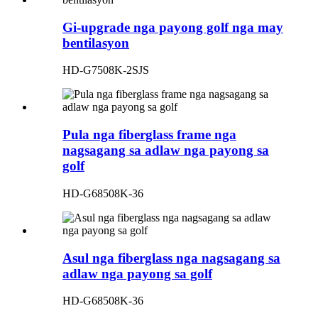
Gi-upgrade nga payong golf nga may
bentilasyon
HD-G7508K-2SJS
Pula nga fiberglass frame nga
nagsagang sa adlaw nga payong sa
golf
HD-G68508K-36
Asul nga fiberglass nga nagsagang sa
adlaw nga payong sa golf
HD-G68508K-36