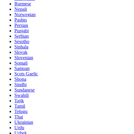
Burmese
Nepali
Norwegian
Pashto
Persian
Punjabi
Serbian
Sesotho
Sinhala
Slovak
Slovenian
Somali
Samoan
Scots Gaelic
Shona
Sindhi
Sundanese
Swahili
Tajik
Tamil
Telugu
Thai
Ukrainian
Urdu
Uzbek