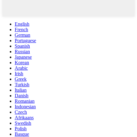
English
French
German
Portuguese
Spanish
Russian
Japanese
Korean
Arabic
Irish
Greek
Turkish
Italian
Danish
Romanian
Indonesian
Czech
Afrikaans
Swedish
Polish
Basque