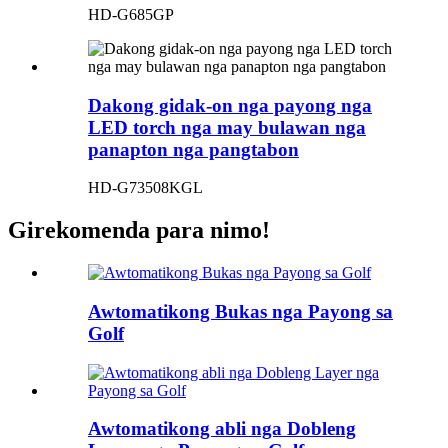
HD-G685GP
Dakong gidak-on nga payong nga
LED torch nga may bulawan nga
panapton nga pangtabon
HD-G73508KGL
Girekomenda para nimo!
Awtomatikong Bukas nga Payong sa
Golf
Awtomatikong abli nga Dobleng