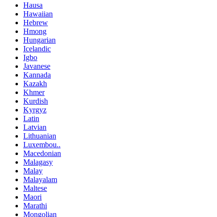
Hausa
Hawaiian
Hebrew
Hmong
Hungarian
Icelandic
Igbo
Javanese
Kannada
Kazakh
Khmer
Kurdish
Kyrgyz
Latin
Latvian
Lithuanian
Luxembou..
Macedonian
Malagasy
Malay
Malayalam
Maltese
Maori
Marathi
Mongolian