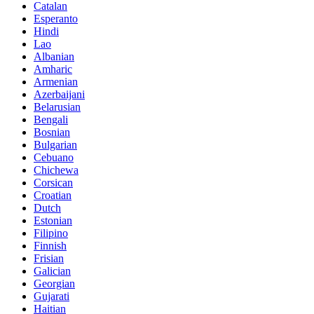
Catalan
Esperanto
Hindi
Lao
Albanian
Amharic
Armenian
Azerbaijani
Belarusian
Bengali
Bosnian
Bulgarian
Cebuano
Chichewa
Corsican
Croatian
Dutch
Estonian
Filipino
Finnish
Frisian
Galician
Georgian
Gujarati
Haitian