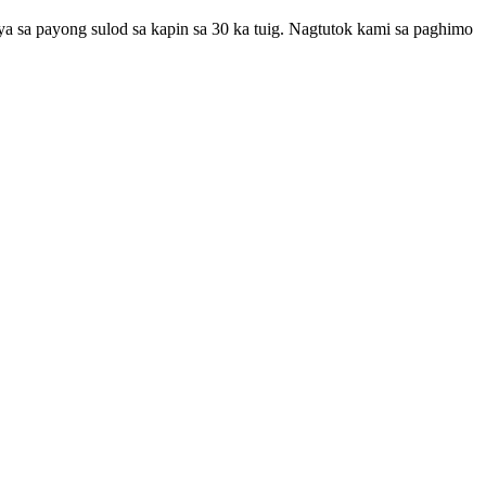
a sa payong sulod sa kapin sa 30 ka tuig. Nagtutok kami sa paghimo