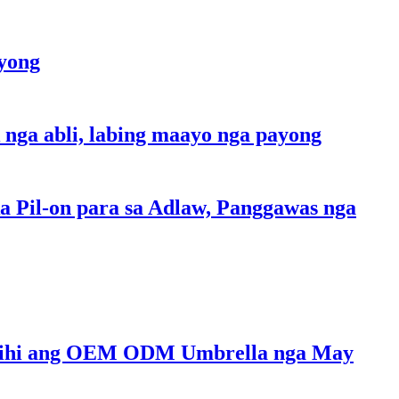
ayong
 nga abli, labing maayo nga payong
 Pil-on para sa Adlaw, Panggawas nga
Ablihi ang OEM ODM Umbrella nga May