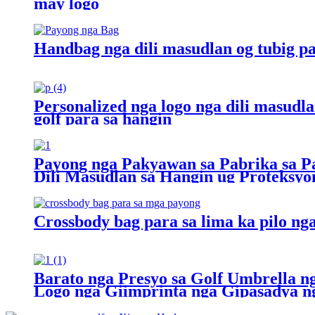
may logo
Handbag nga dili masudlan og tubig par
Personalized nga logo nga dili masudl
golf para sa hangin
Payong nga Pakyawan sa Pabrika sa P
Dili Masudlan sa Hangin ug Proteksyo
Crossbody bag para sa lima ka pilo n
Barato nga Presyo sa Golf Umbrella
Logo nga Giimprinta nga Gipasadya 