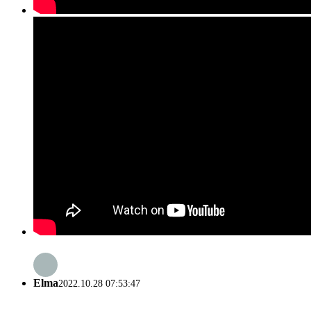
Elma
2022.10.28 07:53:47