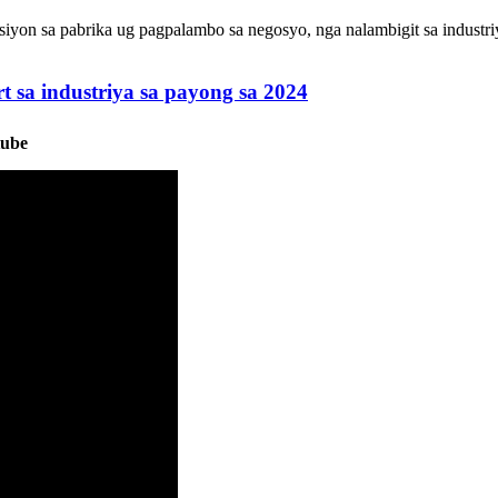
on sa pabrika ug pagpalambo sa negosyo, nga nalambigit sa industriy
t sa industriya sa payong sa 2024
tube